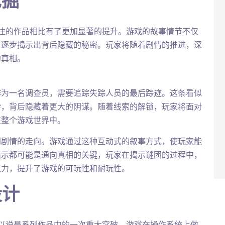
挖掘
往的作品相比有了更加显著的提升。游戏的故事情节不仅
，逐步揭示出背后隐藏的秘密。玩家将随着剧情的推进，深
的真相。
作为一名调查员，需要追踪失踪人员的最后踪迹。这条看似
杂，背后隐藏着更大的阴谋。随着线索的解锁，玩家将面对
在整个游戏世界中。
到剧情的走向。游戏通过这种互动式的叙事方式，使玩家能
暗示都可能是通向真相的关键，玩家在揭示谜团的过程中，
压力，提升了游戏的可玩性和耐玩性。
设计
以说是系列作品中的一次重大突破。游戏在操作系统上做