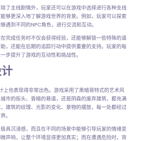
。除了主线剧情外，玩家还可以在游戏中选择进行各种支线
家能够更深入地了解游戏世界的背景。例如，玩家可以探索
够遇到不同的NPC角色，进行交流和互动。
家在完成任务时不仅会获得经验，还能够解锁一些特殊的道
帮助，还能在后期的追踪行动中提供重要的支持。玩家的每
进一步提升了游戏的互动性和挑战性。
设计
计上也表现得非常出色。游戏采用了黑暗哥特式的艺术风
是城市的街头、昏暗的巷道，还是阴森的废弃建筑，都充满
究，建筑的纹理、光影的变化、景物的摆放，每一处都经过
世界。
仅极具沉浸感，而且在不同的场景中能够引导玩家的情绪变
细微声响，让整个环境显得更加真实；而在遭遇危险时，背