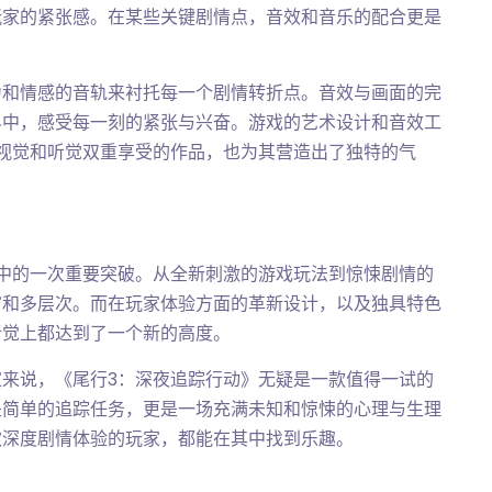
玩家的紧张感。在某些关键剧情点，音效和音乐的配合更是
力和情感的音轨来衬托每一个剧情转折点。音效与画面的完
界中，感受每一刻的紧张与兴奋。游戏的艺术设计和音效工
视觉和听觉双重享受的作品，也为其营造出了独特的气
中的一次重要突破。从全新刺激的游戏玩法到惊悚剧情的
富和多层次。而在玩家体验方面的革新设计，以及独具特色
听觉上都达到了一个新的高度。
来说，《尾行3：深夜追踪行动》无疑是一款值得一试的
是简单的追踪任务，更是一场充满未知和惊悚的心理与生理
欢深度剧情体验的玩家，都能在其中找到乐趣。