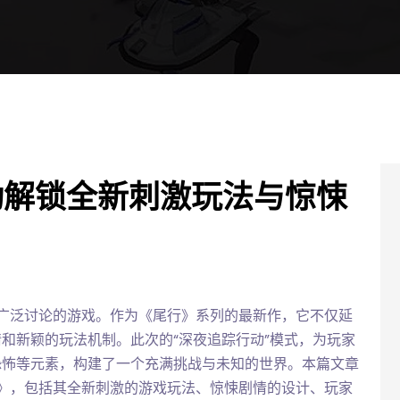
动解锁全新刺激玩法与惊悚
广泛讨论的游戏。作为《尾行》系列的最新作，它不仅延
和新颖的玩法机制。此次的“深夜追踪行动”模式，为玩家
恐怖等元素，构建了一个充满挑战与未知的世界。本篇文章
》，包括其全新刺激的游戏玩法、惊悚剧情的设计、玩家